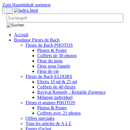
Zum Hauptinhalt springen
Acceuil
Boutique Fleurs de Bach
Fleurs de Bach PHOTOS
Photos & Poster
Coffrets de 38 photos
Fleur du mois
Fleur pour l'année
Fleur de vie
Fleurs de Bach ELIXIRS
Elixirs 10 ml & 25 ml
Coffrets de 40 élixirs
Revival Remedy - Remède d'urgence
Mélange individuel
Fleurs et graines PHOTOS
Photos & Poster
Coffrets avec 21 photos
Offres speciales
Tous les articles de A à Z
Panier d'achat