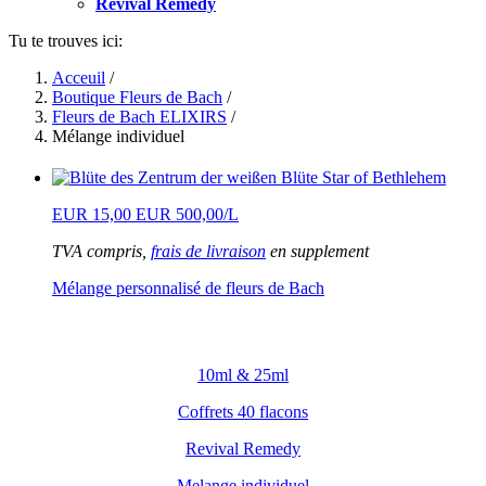
Revival Remedy
Tu te trouves ici:
Acceuil
/
Boutique Fleurs de Bach
/
Fleurs de Bach ELIXIRS
/
Mélange individuel
EUR 15,00
EUR 500,00/L
TVA compris,
frais de livraison
en supplement
Mélange personnalisé de fleurs de Bach
10ml & 25ml
Coffrets 40 flacons
Revival Remedy
Melange individuel