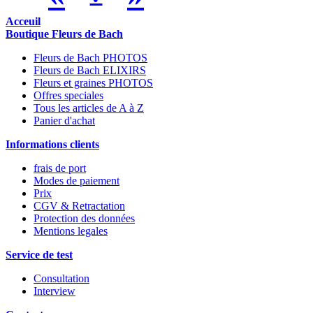
Acceuil
Boutique Fleurs de Bach
Fleurs de Bach PHOTOS
Fleurs de Bach ELIXIRS
Fleurs et graines PHOTOS
Offres speciales
Tous les articles de A à Z
Panier d'achat
Informations clients
frais de port
Modes de paiement
Prix
CGV & Retractation
Protection des données
Mentions legales
Service de test
Consultation
Interview