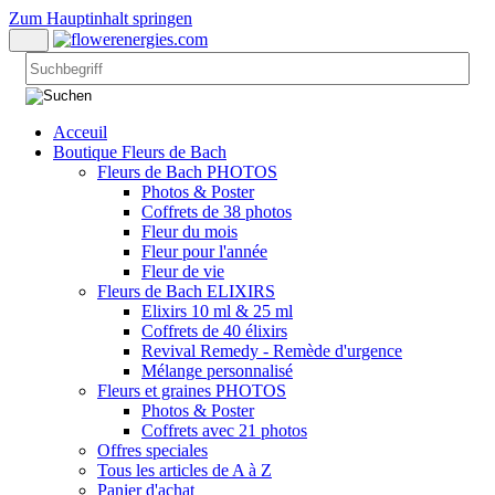
Zum Hauptinhalt springen
Acceuil
Boutique Fleurs de Bach
Fleurs de Bach PHOTOS
Photos & Poster
Coffrets de 38 photos
Fleur du mois
Fleur pour l'année
Fleur de vie
Fleurs de Bach ELIXIRS
Elixirs 10 ml & 25 ml
Coffrets de 40 élixirs
Revival Remedy - Remède d'urgence
Mélange personnalisé
Fleurs et graines PHOTOS
Photos & Poster
Coffrets avec 21 photos
Offres speciales
Tous les articles de A à Z
Panier d'achat