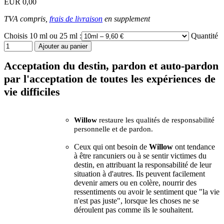
EUR 0,00
TVA compris,
frais de livraison
en supplement
Choisis 10 ml ou 25 ml :
Quantité
Acceptation du destin, pardon et auto-pardon
par l'acceptation de toutes les expériences de
vie difficiles
Willow
restaure les qualités de responsabilité
personnelle et de pardon.
Ceux qui ont besoin de
Willow
ont tendance
à être rancuniers ou à se sentir victimes du
destin, en attribuant la responsabilité de leur
situation à d'autres. Ils peuvent facilement
devenir amers ou en colère, nourrir des
ressentiments ou avoir le sentiment que "la vie
n'est pas juste", lorsque les choses ne se
déroulent pas comme ils le souhaitent.