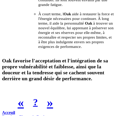
continuer. Ils sont souvent envahis par une
grande fatigue.
À court terme, l
Oak
aide à restaurer la force et
l'énergie nécessaires pour continuer. À long
terme, il aide la personnalité
Oak
à trouver un
nouvel équilibre, lui apprenant à préserver son
énergie et ses réserves pour elle-même, à
reconnaître et respecter ses propres limites, et
à être plus indulgente envers ses propres
exigences de performance.
Oak favorise l'acceptation et l'intégration de sa
propre vulnérabilité et faiblesse, ainsi que la
douceur et la tendresse qui se cachent souvent
derrière un grand désir de performance.
«
»
?
Acceuil