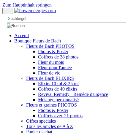
Zum Hauptinhalt springen
Acceuil
Boutique Fleurs de Bach
Fleurs de Bach PHOTOS
Photos & Poster
Coffrets de 38 photos
Fleur du mois
Fleur pour l'année
Fleur de vie
Fleurs de Bach ELIXIRS
Elixirs 10 ml & 25 ml
Coffrets de 40 élixirs
Revival Remedy - Remède d'urgence
Mélange personnalisé
Fleurs et graines PHOTOS
Photos & Poster
Coffrets avec 21 photos
Offres speciales
Tous les articles de A à Z
Panier d'achat