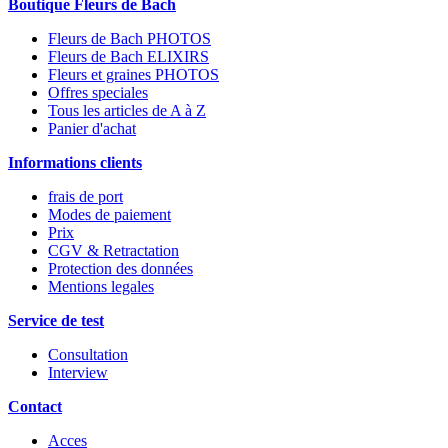
Boutique Fleurs de Bach
Fleurs de Bach PHOTOS
Fleurs de Bach ELIXIRS
Fleurs et graines PHOTOS
Offres speciales
Tous les articles de A à Z
Panier d'achat
Informations clients
frais de port
Modes de paiement
Prix
CGV & Retractation
Protection des données
Mentions legales
Service de test
Consultation
Interview
Contact
Acces