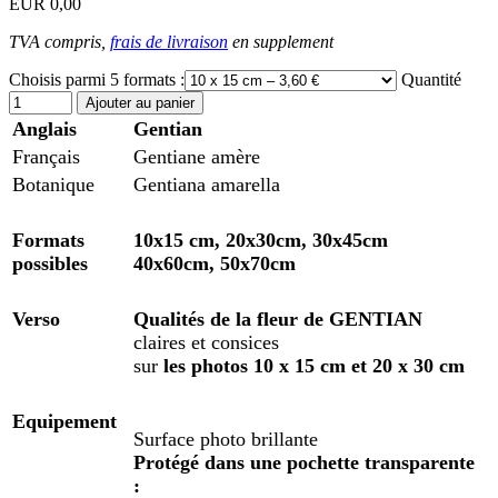
EUR 0,00
TVA compris,
frais de livraison
en supplement
Choisis parmi 5 formats :
Quantité
Anglais
Gentian
Français
Gentiane amère
Botanique
Gentiana amarella
Formats
10x15 cm, 20x30cm, 30x45cm
possibles
40x60cm, 50x70cm
Verso
Qualités de la fleur
de
GENTIAN
claires et consices
sur
les photos 10 x 15 cm et 20 x 30 cm
Equipement
Surface photo brillante
Protégé dans une pochette transparente
: