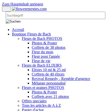
Zum Hauptinhalt springen
Acceuil
Boutique Fleurs de Bach
Fleurs de Bach PHOTOS
Photos & Poster
Coffrets de 38 photos
Fleur du mois
Fleur pour l'année
Fleur de vie
Fleurs de Bach ELIXIRS
Elixirs 10 ml & 25 ml
Coffrets de 40 élixirs
Revival Remedy - Remède d'urgence
Mélange personnalisé
Fleurs et graines PHOTOS
Photos & Poster
Coffrets avec 21 photos
Offres speciales
Tous les articles de A à Z
Panier d'achat