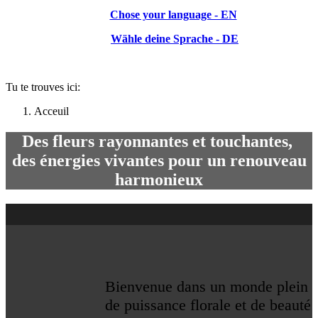
Chose your language - EN
Wähle deine Sprache - DE
Tu te trouves ici:
Acceuil
Des fleurs rayonnantes et touchantes,
des énergies vivantes pour un renouveau
harmonieux
Bienvenue dans un monde plein
de puissance florale et de beauté