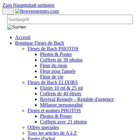
Zum Hauptinhalt springen
Acceuil
Boutique Fleurs de Bach
Fleurs de Bach PHOTOS
Photos & Poster
Coffrets de 38 photos
Fleur du mois
Fleur pour l'année
Fleur de vie
Fleurs de Bach ELIXIRS
Elixirs 10 ml & 25 ml
Coffrets de 40 élixirs
Revival Remedy - Remède d'urgence
Mélange personnalisé
Fleurs et graines PHOTOS
Photos & Poster
Coffrets avec 21 photos
Offres speciales
Tous les articles de A à Z
Panier d'achat