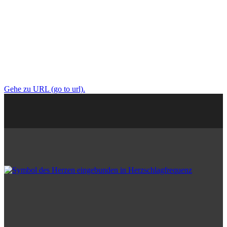
Gehe zu URL (go to url).