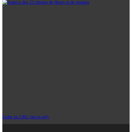
Gehe zu URL (go to url).