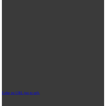
Gehe zu URL (go to url).