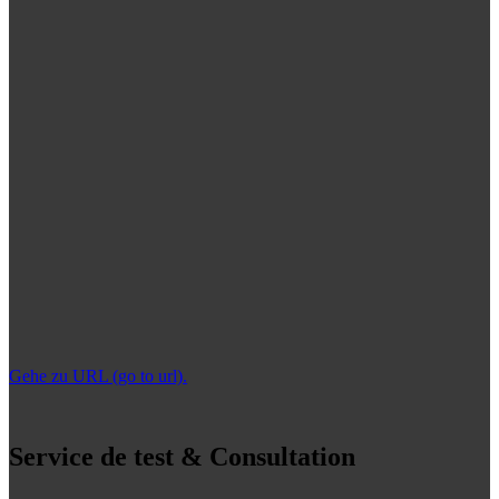
Gehe zu URL (go to url).
Service de test & Consultation