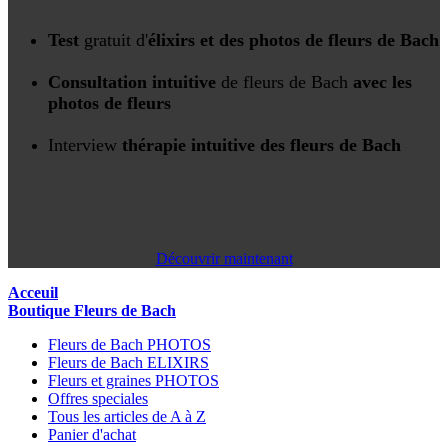
Test
gratuit d'
élixirs et des photos de fleurs de Bach
Consultation intuitive
de fleurs de Bach
avec les
photos de fleurs
Interview
thérapie intuitive des fleurs de Bach
Découvrir maintenant
Acceuil
Boutique Fleurs de Bach
Fleurs de Bach PHOTOS
Fleurs de Bach ELIXIRS
Fleurs et graines PHOTOS
Offres speciales
Tous les articles de A à Z
Panier d'achat