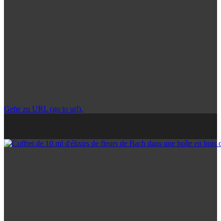
Gehe zu URL (go to url).