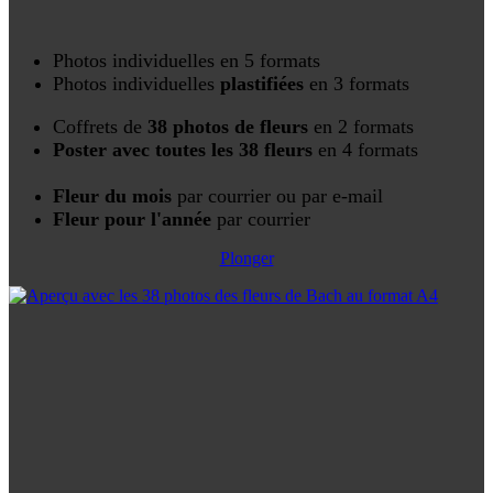
Photos individuelles en 5 formats
Photos individuelles
plastifiées
en 3 formats
Coffrets de
38 photos de fleurs
en 2 formats
Poster avec toutes les 38 fleurs
en 4 formats
Fleur du mois
par courrier ou par e-mail
Fleur pour l'année
par courrier
Plonger