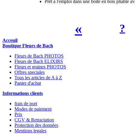
Prêt à l'emploi dans une boîte en bois pliable a
«
?
Acceuil
Boutique Fleurs de Bach
Fleurs de Bach PHOTOS
Fleurs de Bach ELIXIRS
Fleurs et graines PHOTOS
Offres speciales
Tous les articles de A à Z
Panier d'achat
Informations clients
frais de port
Modes de paiement
Prix
CGV & Retractation
Protection des données
Mentions legales