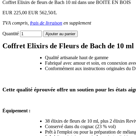
Coffret Elixirs de fleurs de Bach 10 ml dans une BOITE EN BOIS
EUR 225,00
EUR 562,50/L
TVA compris,
frais de livraison
en supplement
Quantité
Coffret Elixirs de Fleurs de Bach de 10 ml 
Qualité artisanale haut de gamme
Fabriqué avec amour et soin, en connexion avec
Conformément aux instructions originales du 
Cette qualité éprouvée offre un soutien pour les états ai
Équipement :
38 élixirs de fleurs de 10 ml, plus 2 élixirs R
Conservé dans du cognac (23 % vol)
Prêt à l'emploi ou pour la préparation de mélan