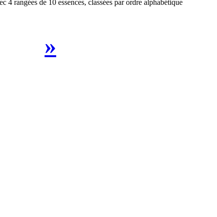
vec 4 rangées de 10 essences, classées par ordre alphabétique
»