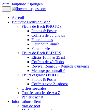
Zum Hauptinhalt springen
Acceuil
Boutique Fleurs de Bach
Fleurs de Bach PHOTOS
Photos & Poster
Coffrets de 38 photos
Fleur du mois
Fleur pour l'année
Fleur de vie
Fleurs de Bach ELIXIRS
Elixirs 10 ml & 25 ml
Coffrets de 40 élixirs
Revival Remedy - Remède d'urgence
Mélange personnalisé
Fleurs et graines PHOTOS
Photos & Poster
Coffrets avec 21 photos
Offres speciales
Tous les articles de A à Z
Panier d'achat
Informations clients
frais de port