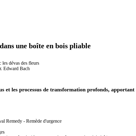
dans une boîte en bois pliable
 les dévas des fleurs
Dr. Edward Bach
gus et les processus de transformation profonds, apportant 
evival Remedy - Remède d'urgence
ges